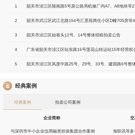
1
韶关市浈江区陵南路5号原公路局机修厂内A7、A8地块等
2
韶关市武江区武江北路154号汇景苑商住小区D幢705房等
3
韶关市浈江区始巷头12号、14号整体招租拍卖公告
4
广东省韶关市浈江区站东路16号莲花山转运站15年经营权
5
韶关市浈江区风度中路25号、29号、33号、建国路6号整
经典案例
经典案例
拍卖公司案例
企业简称
交
与深圳市中小企业信用融资担保集团合作案例